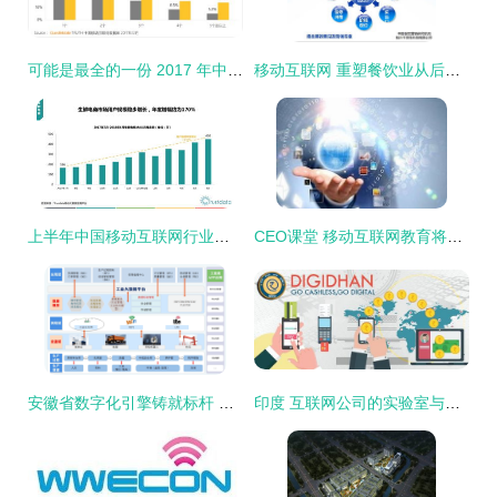
可能是最全的一份 2017 年中国移动互联网年度报告 岁月沉淀与未来展望——建议收藏版！
移动互联网 重塑餐饮业从后厨到餐桌的全链路变革
上半年中国移动互联网行业发展分析报告 研发与维护的均衡之道
CEO课堂 移动互联网教育将带给教育三个层面的变革
安徽省数字化引擎铸就标杆 安徽建工建筑工业数字化场景入选十大案例
印度 互联网公司的实验室与本土化博弈