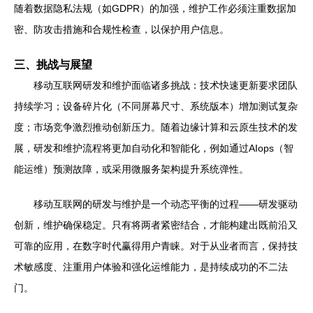
随着数据隐私法规（如GDPR）的加强，维护工作必须注重数据加
密、防攻击措施和合规性检查，以保护用户信息。
三、挑战与展望
移动互联网研发和维护面临诸多挑战：技术快速更新要求团队
持续学习；设备碎片化（不同屏幕尺寸、系统版本）增加测试复杂
度；市场竞争激烈推动创新压力。随着边缘计算和云原生技术的发
展，研发和维护流程将更加自动化和智能化，例如通过AIops（智
能运维）预测故障，或采用微服务架构提升系统弹性。
移动互联网的研发与维护是一个动态平衡的过程——研发驱动
创新，维护确保稳定。只有将两者紧密结合，才能构建出既前沿又
可靠的应用，在数字时代赢得用户青睐。对于从业者而言，保持技
术敏感度、注重用户体验和强化运维能力，是持续成功的不二法
门。