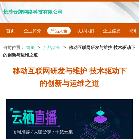
长沙云牌网络科技有限公司
首页
企业简介
产品大全
联系我们
企业信息
访客
>
>
当前位置：
首页
产品大全
移动互联网研发与维护 技术驱动下
的创新与运维之道
移动互联网研发与维护 技术驱动下
的创新与运维之道