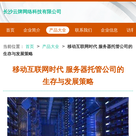
长沙云牌网络科技有限公司
首页
企业简介
产品大全
联系我们
企业信息
访客
>
>
当前位置：
首页
产品大全
移动互联网时代 服务器托管公司的
生存与发展策略
移动互联网时代 服务器托管公司的
生存与发展策略