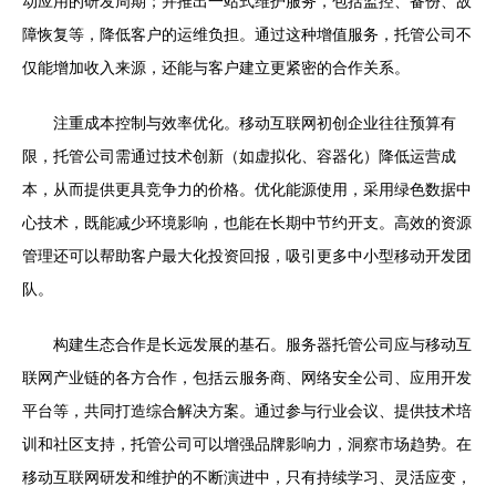
动应用的研发周期；并推出一站式维护服务，包括监控、备份、故
障恢复等，降低客户的运维负担。通过这种增值服务，托管公司不
仅能增加收入来源，还能与客户建立更紧密的合作关系。
注重成本控制与效率优化。移动互联网初创企业往往预算有
限，托管公司需通过技术创新（如虚拟化、容器化）降低运营成
本，从而提供更具竞争力的价格。优化能源使用，采用绿色数据中
心技术，既能减少环境影响，也能在长期中节约开支。高效的资源
管理还可以帮助客户最大化投资回报，吸引更多中小型移动开发团
队。
构建生态合作是长远发展的基石。服务器托管公司应与移动互
联网产业链的各方合作，包括云服务商、网络安全公司、应用开发
平台等，共同打造综合解决方案。通过参与行业会议、提供技术培
训和社区支持，托管公司可以增强品牌影响力，洞察市场趋势。在
移动互联网研发和维护的不断演进中，只有持续学习、灵活应变，