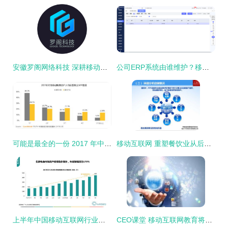
安徽罗阁网络科技 深耕移动互联网研发与维护的领航者
公司ERP系统由谁维护？移动互联网公司的研发与管理实践
可能是最全的一份 2017 年中国移动互联网年度报告 岁月沉淀与未来展望——建议收藏版！
移动互联网 重塑餐饮业从后厨到餐桌的全链路变革
上半年中国移动互联网行业发展分析报告 研发与维护的均衡之道
CEO课堂 移动互联网教育将带给教育三个层面的变革