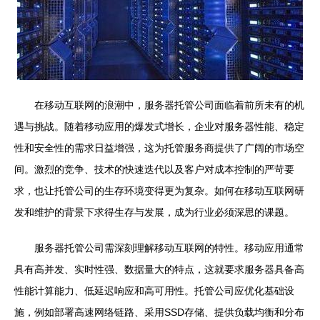
在移动互联网的浪潮中，服务器托管公司面临着前所未有的机
遇与挑战。随着移动应用的爆发式增长，企业对服务器性能、稳定
性和安全性的需求日益增强，这为托管服务商提供了广阔的市场空
间。激烈的竞争、技术的快速迭代以及客户对成本控制的严苛要
求，也让托管公司的生存环境变得更为复杂。如何在移动互联网研
发和维护的背景下求得生存与发展，成为行业必须深思的课题。
服务器托管公司需深刻理解移动互联网的特性。移动应用通常
具有高并发、实时性强、数据量大的特点，这就要求服务器具备高
性能计算能力、低延迟响应和高可用性。托管公司应优化基础设
施，例如部署高速网络链路、采用SSD存储、提供负载均衡和分布