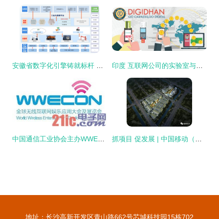
安徽省数字化引擎铸就标杆 安徽建工建筑工业数字化场景入选十大案例
印度 互联网公司的实验室与本土化博弈
中国通信工业协会主办WWECON 2012，聚焦移动互联网研发与维护
抓项目 促发展 | 中国移动（福建福州）数据中心一期工程主体结构即将封顶，助力移动互联网研发与维护
地址：长沙高新开发区青山路662号芯城科技园15栋702